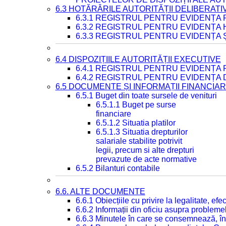
6.3 HOTĂRÂRILE AUTORITĂȚII DELIBERATI
6.3.1 REGISTRUL PENTRU EVIDENȚA
6.3.2 REGISTRUL PENTRU EVIDENȚA
6.3.3 REGISTRUL PENTRU EVIDENȚA 
6.4 DISPOZIȚIILE AUTORITĂȚII EXECUTIVE
6.4.1 REGISTRUL PENTRU EVIDENȚA 
6.4.2 REGISTRUL PENTRU EVIDENȚA 
6.5 DOCUMENTE ȘI INFORMAȚII FINANCIA
6.5.1 Buget din toate sursele de venituri
6.5.1.1 Buget pe surse
financiare
6.5.1.2 Situatia platilor
6.5.1.3 Situatia drepturilor
salariale stabilite potrivit
legii, precum si alte drepturi
prevazute de acte normative
6.5.2 Bilanturi contabile
6.6. ALTE DOCUMENTE
6.6.1 Obiecțiile cu privire la legalitate, e
6.6.2 Informații din oficiu asupra problem
6.6.3 Minutele în care se consemnează, în