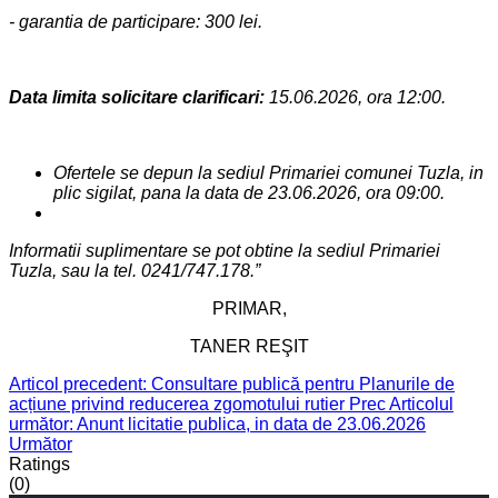
- garantia de participare: 300 lei.
Data limita solicitare clarificari:
15.06.2026, ora 12:00.
Ofertele se depun la sediul Primariei comunei Tuzla, in
plic sigilat, pana la data de 23.06.2026, ora 09:00.
Informatii suplimentare se pot obtine la sediul Primariei
Tuzla, sau la tel. 0241/747.178.”
PRIMAR,
TANER REŞIT
Articol precedent: Consultare publică pentru Planurile de
acțiune privind reducerea zgomotului rutier
Prec
Articolul
următor: Anunt licitatie publica, in data de 23.06.2026
Următor
Ratings
(0)