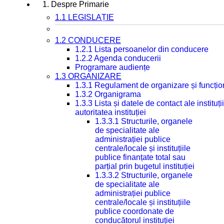
1. Despre Primarie
1.1 LEGISLAȚIE
1.2 CONDUCERE
1.2.1 Lista persoanelor din conducere
1.2.2 Agenda conducerii
Programare audiențe
1.3 ORGANIZARE
1.3.1 Regulament de organizare și funcțio
1.3.2 Organigrama
1.3.3 Lista și datele de contact ale instit
autoritatea instituției
1.3.3.1 Structurile, organele
de specialitate ale
administrației publice
centrale/locale și instituțiile
publice finanțate total sau
parțial prin bugetul instituției
1.3.3.2 Structurile, organele
de specialitate ale
administrației publice
centrale/locale și instituțiile
publice coordonate de
conducătorul instituției