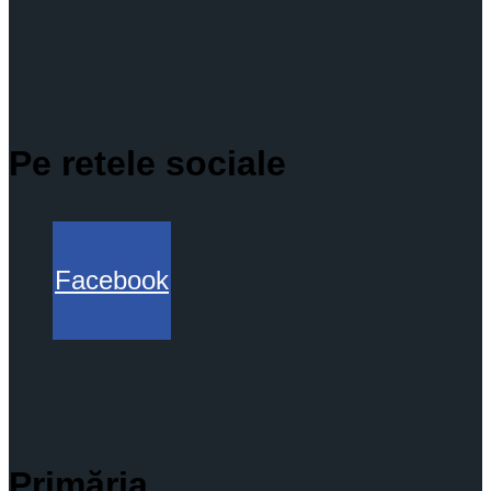
Pe retele sociale
Facebook
Primăria