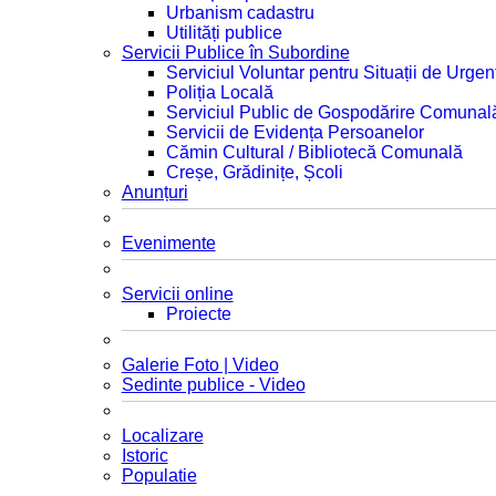
Urbanism cadastru
Utilități publice
Servicii Publice în Subordine
Serviciul Voluntar pentru Situații de Urgen
Poliția Locală
Serviciul Public de Gospodărire Comunal
Servicii de Evidența Persoanelor
Cămin Cultural / Bibliotecă Comunală
Creșe, Grădinițe, Școli
Anunțuri
Evenimente
Servicii online
Proiecte
Galerie Foto | Video
Sedinte publice - Video
Localizare
Istoric
Populatie