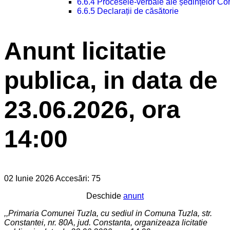
6.6.4 Procesele-verbale ale ședințelor Con
6.6.5 Declarații de căsătorie
Anunt licitatie
publica, in data de
23.06.2026, ora
14:00
02 Iunie 2026
Accesări: 75
Deschide
anunt
,,Primaria Comunei Tuzla, cu sediul in Comuna Tuzla, str.
Constantei, nr. 80A, jud. Constanta, organizeaza licitatie