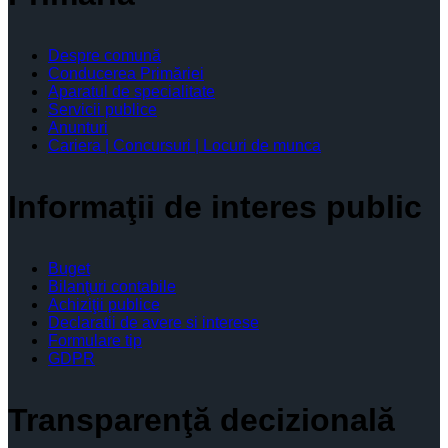
Despre comună
Conducerea Primăriei
Aparatul de specialitate
Servicii publice
Anunturi
Cariera | Concursuri | Locuri de munca
Informaţii de interes public
Buget
Bilanţuri contabile
Achiziţii publice
Declaratii de avere si interese
Formulare tip
GDPR
Transparenţă decizională