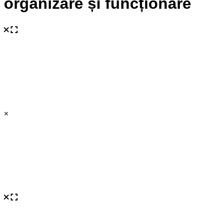
organizare și funcționare
×