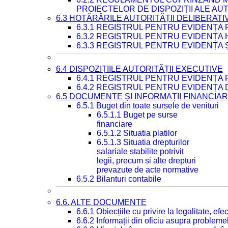
PROIECTELOR DE DISPOZIȚII ALE AU
6.3 HOTĂRÂRILE AUTORITĂȚII DELIBERATI
6.3.1 REGISTRUL PENTRU EVIDENȚA
6.3.2 REGISTRUL PENTRU EVIDENȚA
6.3.3 REGISTRUL PENTRU EVIDENȚA 
6.4 DISPOZIȚIILE AUTORITĂȚII EXECUTIVE
6.4.1 REGISTRUL PENTRU EVIDENȚA 
6.4.2 REGISTRUL PENTRU EVIDENȚA 
6.5 DOCUMENTE ȘI INFORMAȚII FINANCIA
6.5.1 Buget din toate sursele de venituri
6.5.1.1 Buget pe surse
financiare
6.5.1.2 Situatia platilor
6.5.1.3 Situatia drepturilor
salariale stabilite potrivit
legii, precum si alte drepturi
prevazute de acte normative
6.5.2 Bilanturi contabile
6.6. ALTE DOCUMENTE
6.6.1 Obiecțiile cu privire la legalitate, e
6.6.2 Informații din oficiu asupra problem