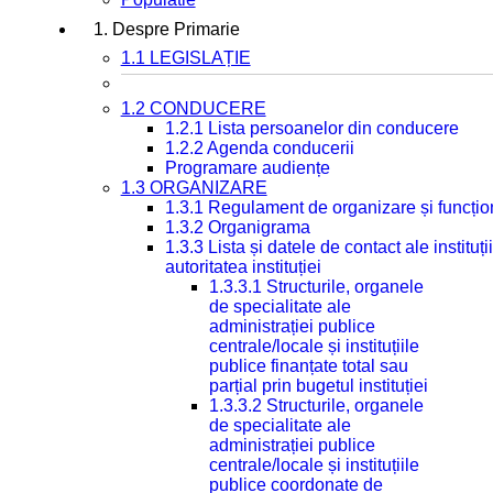
1. Despre Primarie
1.1 LEGISLAȚIE
1.2 CONDUCERE
1.2.1 Lista persoanelor din conducere
1.2.2 Agenda conducerii
Programare audiențe
1.3 ORGANIZARE
1.3.1 Regulament de organizare și funcțio
1.3.2 Organigrama
1.3.3 Lista și datele de contact ale instit
autoritatea instituției
1.3.3.1 Structurile, organele
de specialitate ale
administrației publice
centrale/locale și instituțiile
publice finanțate total sau
parțial prin bugetul instituției
1.3.3.2 Structurile, organele
de specialitate ale
administrației publice
centrale/locale și instituțiile
publice coordonate de