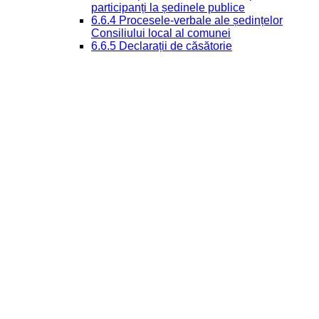
participanți la ședinele publice
6.6.4 Procesele-verbale ale ședințelor
Consiliului local al comunei
6.6.5 Declarații de căsătorie