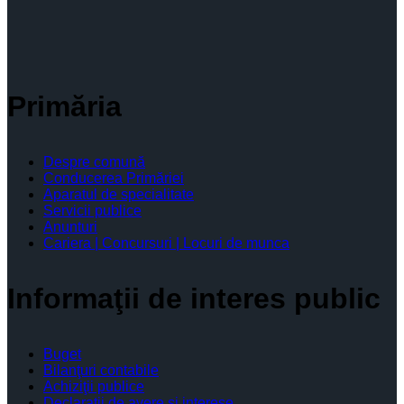
Primăria
Despre comună
Conducerea Primăriei
Aparatul de specialitate
Servicii publice
Anunturi
Cariera | Concursuri | Locuri de munca
Informaţii de interes public
Buget
Bilanţuri contabile
Achiziţii publice
Declaratii de avere si interese