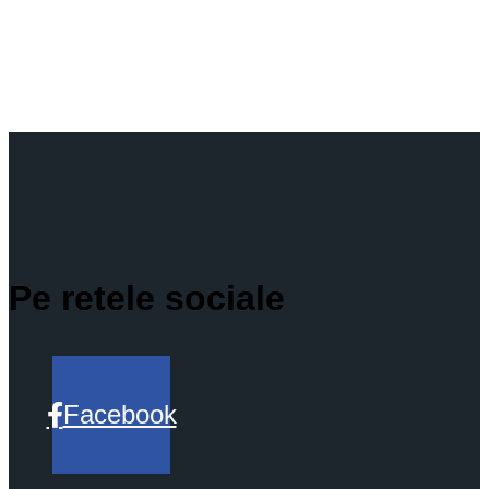
Pe retele sociale
Facebook