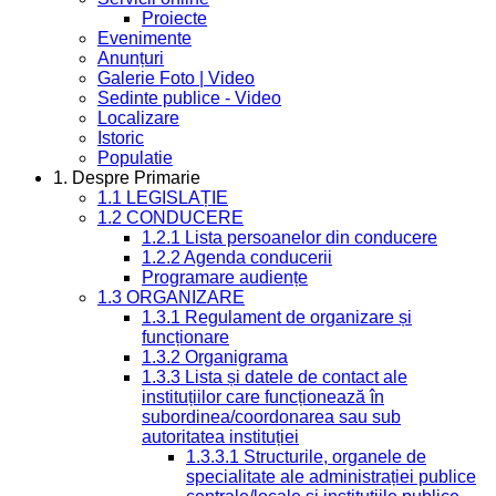
Proiecte
Evenimente
Anunțuri
Galerie Foto | Video
Sedinte publice - Video
Localizare
Istoric
Populatie
1. Despre Primarie
1.1 LEGISLAȚIE
1.2 CONDUCERE
1.2.1 Lista persoanelor din conducere
1.2.2 Agenda conducerii
Programare audiențe
1.3 ORGANIZARE
1.3.1 Regulament de organizare și
funcționare
1.3.2 Organigrama
1.3.3 Lista și datele de contact ale
instituțiilor care funcționează în
subordinea/coordonarea sau sub
autoritatea instituției
1.3.3.1 Structurile, organele de
specialitate ale administrației publice