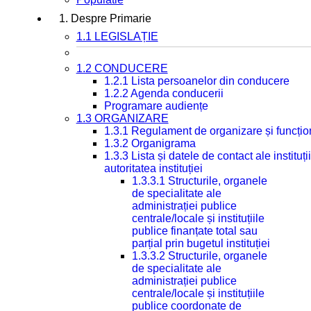
1. Despre Primarie
1.1 LEGISLAȚIE
1.2 CONDUCERE
1.2.1 Lista persoanelor din conducere
1.2.2 Agenda conducerii
Programare audiențe
1.3 ORGANIZARE
1.3.1 Regulament de organizare și funcțio
1.3.2 Organigrama
1.3.3 Lista și datele de contact ale instit
autoritatea instituției
1.3.3.1 Structurile, organele
de specialitate ale
administrației publice
centrale/locale și instituțiile
publice finanțate total sau
parțial prin bugetul instituției
1.3.3.2 Structurile, organele
de specialitate ale
administrației publice
centrale/locale și instituțiile
publice coordonate de