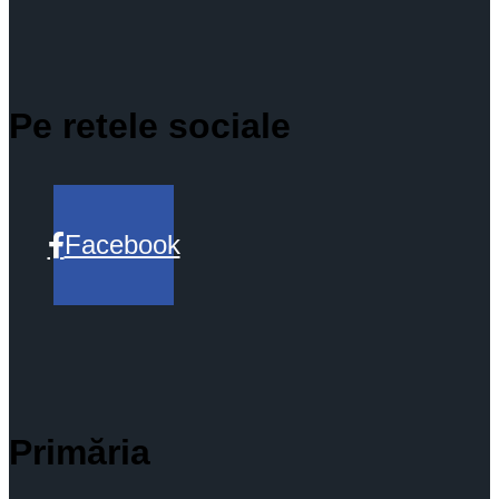
Pe retele sociale
Facebook
Primăria