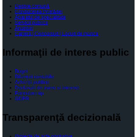
Despre comună
Conducerea Primăriei
Aparatul de specialitate
Servicii publice
Anunturi
Cariera | Concursuri | Locuri de munca
Informaţii de interes public
Buget
Bilanţuri contabile
Achiziţii publice
Declaratii de avere si interese
Formulare tip
GDPR
Transparenţă decizională
Proiecte de acte normative