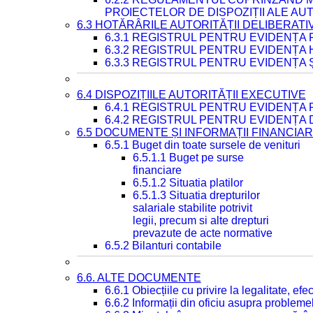
PROIECTELOR DE DISPOZIȚII ALE AU
6.3 HOTĂRÂRILE AUTORITĂȚII DELIBERATI
6.3.1 REGISTRUL PENTRU EVIDENȚA
6.3.2 REGISTRUL PENTRU EVIDENȚA
6.3.3 REGISTRUL PENTRU EVIDENȚA 
6.4 DISPOZIȚIILE AUTORITĂȚII EXECUTIVE
6.4.1 REGISTRUL PENTRU EVIDENȚA 
6.4.2 REGISTRUL PENTRU EVIDENȚA 
6.5 DOCUMENTE ȘI INFORMAȚII FINANCIA
6.5.1 Buget din toate sursele de venituri
6.5.1.1 Buget pe surse
financiare
6.5.1.2 Situatia platilor
6.5.1.3 Situatia drepturilor
salariale stabilite potrivit
legii, precum si alte drepturi
prevazute de acte normative
6.5.2 Bilanturi contabile
6.6. ALTE DOCUMENTE
6.6.1 Obiecțiile cu privire la legalitate, e
6.6.2 Informații din oficiu asupra problem