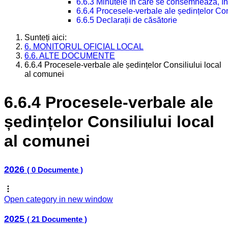
6.6.3 Minutele în care se consemnează, în
6.6.4 Procesele-verbale ale ședințelor Con
6.6.5 Declarații de căsătorie
Sunteți aici:
6. MONITORUL OFICIAL LOCAL
6.6. ALTE DOCUMENTE
6.6.4 Procesele-verbale ale ședințelor Consiliului local
al comunei
6.6.4 Procesele-verbale ale
ședințelor Consiliului local
al comunei
2026
( 0 Documente )
Open category in new window
2025
( 21 Documente )