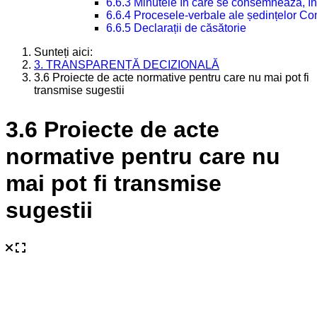
6.6.3 Minutele în care se consemnează, în
6.6.4 Procesele-verbale ale ședințelor Con
6.6.5 Declarații de căsătorie
Sunteți aici:
3. TRANSPARENȚĂ DECIZIONALĂ
3.6 Proiecte de acte normative pentru care nu mai pot fi
transmise sugestii
3.6 Proiecte de acte
normative pentru care nu
mai pot fi transmise
sugestii