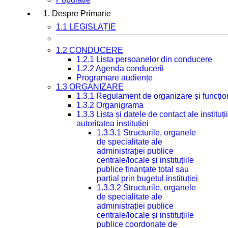
1. Despre Primarie
1.1 LEGISLAȚIE
1.2 CONDUCERE
1.2.1 Lista persoanelor din conducere
1.2.2 Agenda conducerii
Programare audiențe
1.3 ORGANIZARE
1.3.1 Regulament de organizare și funcțio
1.3.2 Organigrama
1.3.3 Lista și datele de contact ale instit
autoritatea instituției
1.3.3.1 Structurile, organele
de specialitate ale
administrației publice
centrale/locale și instituțiile
publice finanțate total sau
parțial prin bugetul instituției
1.3.3.2 Structurile, organele
de specialitate ale
administrației publice
centrale/locale și instituțiile
publice coordonate de