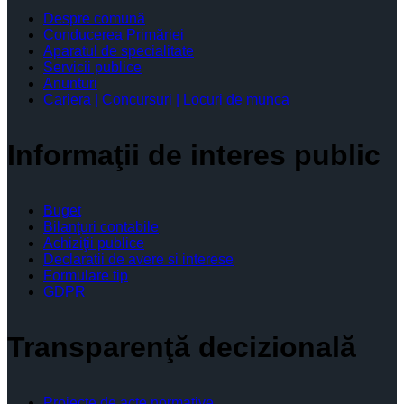
Despre comună
Conducerea Primăriei
Aparatul de specialitate
Servicii publice
Anunturi
Cariera | Concursuri | Locuri de munca
Informaţii de interes public
Buget
Bilanţuri contabile
Achiziţii publice
Declaratii de avere si interese
Formulare tip
GDPR
Transparenţă decizională
Proiecte de acte normative