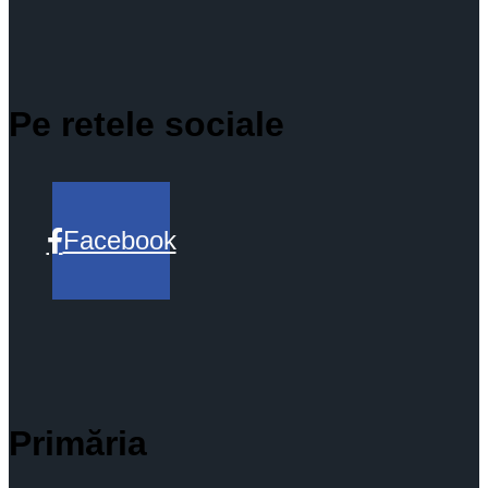
Pe retele sociale
Facebook
Primăria