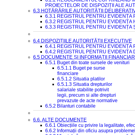
PROIECTELOR DE DISPOZIȚII ALE AU
6.3 HOTĂRÂRILE AUTORITĂȚII DELIBERATI
6.3.1 REGISTRUL PENTRU EVIDENȚA
6.3.2 REGISTRUL PENTRU EVIDENȚA
6.3.3 REGISTRUL PENTRU EVIDENȚA 
6.4 DISPOZIȚIILE AUTORITĂȚII EXECUTIVE
6.4.1 REGISTRUL PENTRU EVIDENȚA 
6.4.2 REGISTRUL PENTRU EVIDENȚA 
6.5 DOCUMENTE ȘI INFORMAȚII FINANCIA
6.5.1 Buget din toate sursele de venituri
6.5.1.1 Buget pe surse
financiare
6.5.1.2 Situatia platilor
6.5.1.3 Situatia drepturilor
salariale stabilite potrivit
legii, precum si alte drepturi
prevazute de acte normative
6.5.2 Bilanturi contabile
6.6. ALTE DOCUMENTE
6.6.1 Obiecțiile cu privire la legalitate, e
6.6.2 Informații din oficiu asupra problem