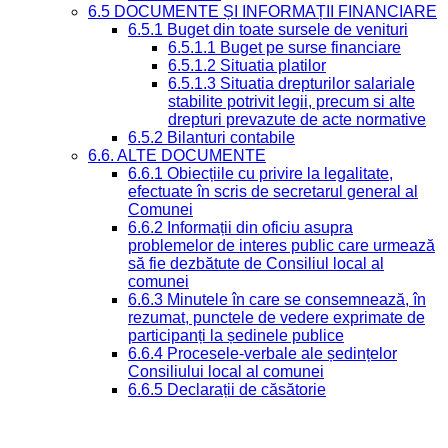
6.5 DOCUMENTE ȘI INFORMAȚII FINANCIARE
6.5.1 Buget din toate sursele de venituri
6.5.1.1 Buget pe surse financiare
6.5.1.2 Situatia platilor
6.5.1.3 Situatia drepturilor salariale
stabilite potrivit legii, precum si alte
drepturi prevazute de acte normative
6.5.2 Bilanturi contabile
6.6. ALTE DOCUMENTE
6.6.1 Obiecțiile cu privire la legalitate,
efectuate în scris de secretarul general al
Comunei
6.6.2 Informații din oficiu asupra
problemelor de interes public care urmează
să fie dezbătute de Consiliul local al
comunei
6.6.3 Minutele în care se consemnează, în
rezumat, punctele de vedere exprimate de
participanți la ședinele publice
6.6.4 Procesele-verbale ale ședințelor
Consiliului local al comunei
6.6.5 Declarații de căsătorie