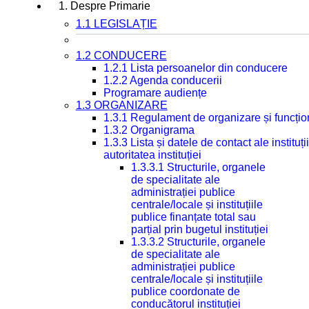
1. Despre Primarie
1.1 LEGISLAȚIE
1.2 CONDUCERE
1.2.1 Lista persoanelor din conducere
1.2.2 Agenda conducerii
Programare audiențe
1.3 ORGANIZARE
1.3.1 Regulament de organizare și funcțio
1.3.2 Organigrama
1.3.3 Lista și datele de contact ale instit
autoritatea instituției
1.3.3.1 Structurile, organele
de specialitate ale
administrației publice
centrale/locale și instituțiile
publice finanțate total sau
parțial prin bugetul instituției
1.3.3.2 Structurile, organele
de specialitate ale
administrației publice
centrale/locale și instituțiile
publice coordonate de
conducătorul instituției