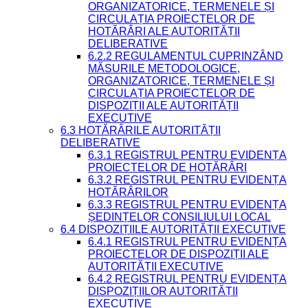
ORGANIZATORICE, TERMENELE ȘI
CIRCULAȚIA PROIECTELOR DE
HOTĂRÂRI ALE AUTORITĂȚII
DELIBERATIVE
6.2.2 REGULAMENTUL CUPRINZÂND
MĂSURILE METODOLOGICE,
ORGANIZATORICE, TERMENELE ȘI
CIRCULAȚIA PROIECTELOR DE
DISPOZIȚII ALE AUTORITĂȚII
EXECUTIVE
6.3 HOTĂRÂRILE AUTORITĂȚII
DELIBERATIVE
6.3.1 REGISTRUL PENTRU EVIDENȚA
PROIECTELOR DE HOTĂRÂRI
6.3.2 REGISTRUL PENTRU EVIDENȚA
HOTĂRÂRILOR
6.3.3 REGISTRUL PENTRU EVIDENȚA
ȘEDINȚELOR CONSILIULUI LOCAL
6.4 DISPOZIȚIILE AUTORITĂȚII EXECUTIVE
6.4.1 REGISTRUL PENTRU EVIDENȚA
PROIECTELOR DE DISPOZIȚII ALE
AUTORITĂȚII EXECUTIVE
6.4.2 REGISTRUL PENTRU EVIDENȚA
DISPOZIȚIILOR AUTORITĂȚII
EXECUTIVE