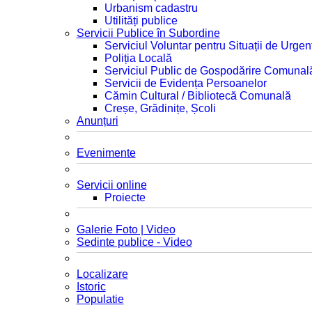
Urbanism cadastru
Utilități publice
Servicii Publice în Subordine
Serviciul Voluntar pentru Situații de Urgen
Poliția Locală
Serviciul Public de Gospodărire Comunal
Servicii de Evidența Persoanelor
Cămin Cultural / Bibliotecă Comunală
Creșe, Grădinițe, Școli
Anunțuri
Evenimente
Servicii online
Proiecte
Galerie Foto | Video
Sedinte publice - Video
Localizare
Istoric
Populatie