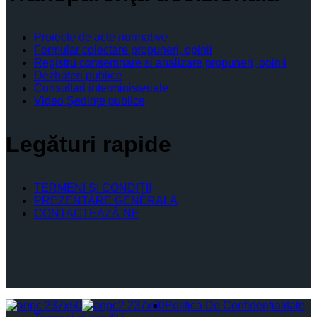
Proiecte de acte normative
Formular colectare propuneri, opinii
Registru consemnare si analizare propuneri, opinii
Dezbateri publice
Consultari interministeriale
Video Şedinţe publice
Legături rapide
TERMENI ŞI CONDIŢII
PREZENTARE GENERALĂ
CONTACTEAZĂ-NE
Politica De Confidențialitate