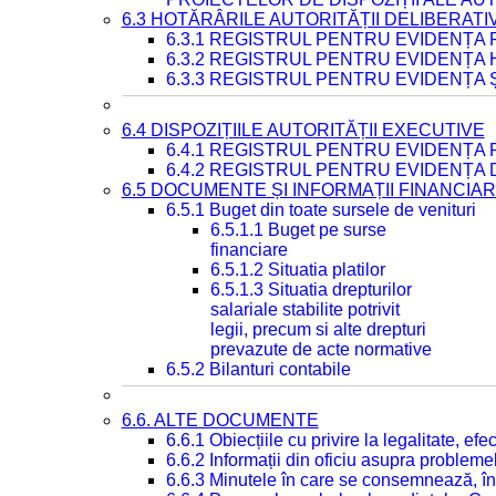
6.3 HOTĂRÂRILE AUTORITĂȚII DELIBERATI
6.3.1 REGISTRUL PENTRU EVIDENȚA
6.3.2 REGISTRUL PENTRU EVIDENȚA
6.3.3 REGISTRUL PENTRU EVIDENȚA 
6.4 DISPOZIȚIILE AUTORITĂȚII EXECUTIVE
6.4.1 REGISTRUL PENTRU EVIDENȚA 
6.4.2 REGISTRUL PENTRU EVIDENȚA 
6.5 DOCUMENTE ȘI INFORMAȚII FINANCIA
6.5.1 Buget din toate sursele de venituri
6.5.1.1 Buget pe surse
financiare
6.5.1.2 Situatia platilor
6.5.1.3 Situatia drepturilor
salariale stabilite potrivit
legii, precum si alte drepturi
prevazute de acte normative
6.5.2 Bilanturi contabile
6.6. ALTE DOCUMENTE
6.6.1 Obiecțiile cu privire la legalitate, e
6.6.2 Informații din oficiu asupra problem
6.6.3 Minutele în care se consemnează, în