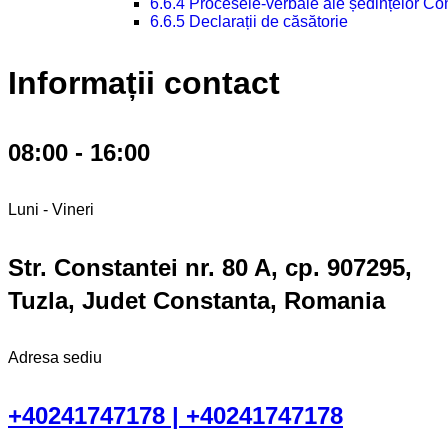
6.6.4 Procesele-verbale ale ședințelor Con
6.6.5 Declarații de căsătorie
Informații contact
08:00 - 16:00
Luni - Vineri
Str. Constantei nr. 80 A, cp. 907295,
Tuzla, Judet Constanta, Romania
Adresa sediu
+40241747178 | +40241747178