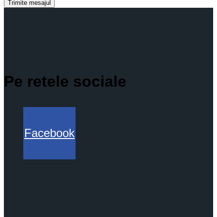
Trimite mesajul
Pe retele sociale
Facebook