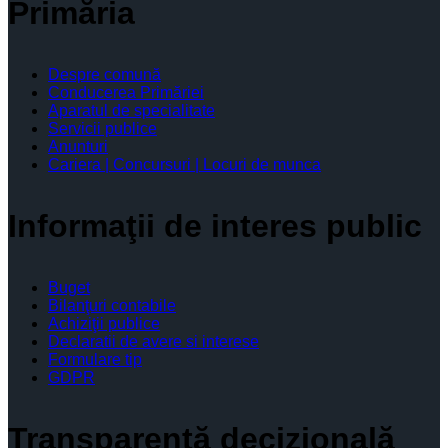
Primăria
Despre comună
Conducerea Primăriei
Aparatul de specialitate
Servicii publice
Anunturi
Cariera | Concursuri | Locuri de munca
Informaţii de interes public
Buget
Bilanţuri contabile
Achiziţii publice
Declaratii de avere si interese
Formulare tip
GDPR
Transparenţă decizională