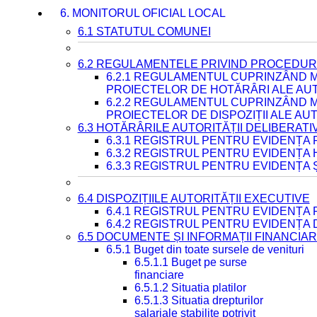
6. MONITORUL OFICIAL LOCAL
6.1 STATUTUL COMUNEI
6.2 REGULAMENTELE PRIVIND PROCEDURI
6.2.1 REGULAMENTUL CUPRINZÂND M
PROIECTELOR DE HOTĂRÂRI ALE AUT
6.2.2 REGULAMENTUL CUPRINZÂND M
PROIECTELOR DE DISPOZIȚII ALE AU
6.3 HOTĂRÂRILE AUTORITĂȚII DELIBERATI
6.3.1 REGISTRUL PENTRU EVIDENȚA
6.3.2 REGISTRUL PENTRU EVIDENȚA
6.3.3 REGISTRUL PENTRU EVIDENȚA 
6.4 DISPOZIȚIILE AUTORITĂȚII EXECUTIVE
6.4.1 REGISTRUL PENTRU EVIDENȚA 
6.4.2 REGISTRUL PENTRU EVIDENȚA 
6.5 DOCUMENTE ȘI INFORMAȚII FINANCIA
6.5.1 Buget din toate sursele de venituri
6.5.1.1 Buget pe surse
financiare
6.5.1.2 Situatia platilor
6.5.1.3 Situatia drepturilor
salariale stabilite potrivit