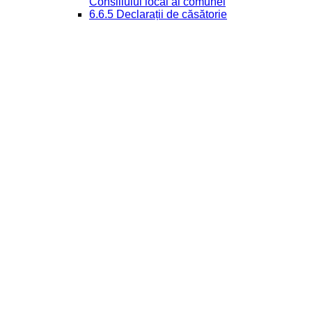
Consiliului local al comunei
6.6.5 Declarații de căsătorie