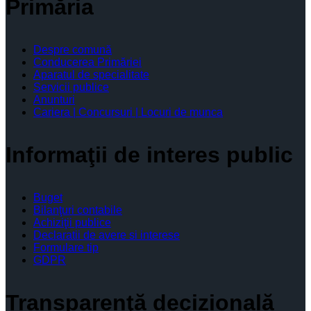
Primăria
Despre comună
Conducerea Primăriei
Aparatul de specialitate
Servicii publice
Anunturi
Cariera | Concursuri | Locuri de munca
Informaţii de interes public
Buget
Bilanţuri contabile
Achiziţii publice
Declaratii de avere si interese
Formulare tip
GDPR
Transparenţă decizională