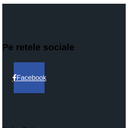
Pe retele sociale
Facebook