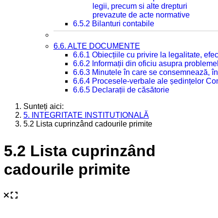
legii, precum si alte drepturi
prevazute de acte normative
6.5.2 Bilanturi contabile
6.6. ALTE DOCUMENTE
6.6.1 Obiecțiile cu privire la legalitate, e
6.6.2 Informații din oficiu asupra problem
6.6.3 Minutele în care se consemnează, în
6.6.4 Procesele-verbale ale ședințelor Con
6.6.5 Declarații de căsătorie
Sunteți aici:
5. INTEGRITATE INSTITUȚIONALĂ
5.2 Lista cuprinzând cadourile primite
5.2 Lista cuprinzând
cadourile primite