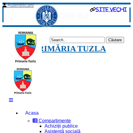
Autentificare
site vechi
PRIMĂRIA TUZLA
Acasa
Compartimente
Achiziții publice
Asistență socială