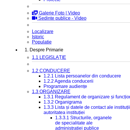
Galerie Foto | Video
Sedinte publice - Video
Localizare
Istoric
Populatie
1. Despre Primarie
1.1 LEGISLAȚIE
1.2 CONDUCERE
1.2.1 Lista persoanelor din conducere
1.2.2 Agenda conducerii
Programare audiențe
1.3 ORGANIZARE
1.3.1 Regulament de organizare și funcțio
1.3.2 Organigrama
1.3.3 Lista și datele de contact ale instit
autoritatea instituției
1.3.3.1 Structurile, organele
de specialitate ale
administrației publice