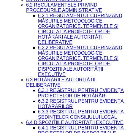
6.2 REGULAMENTELE PRIVIND
PROCEDURILE ADMINISTRATIVE
6.2.1 REGULAMENTUL CUPRINZÂND
MĂSURILE METODOLOGICE,
ORGANIZATORICE, TERMENELE ȘI
CIRCULAȚIA PROIECTELOR DE
HOTĂRÂRI ALE AUTORITĂȚII
DELIBERATIVE
6.2.2 REGULAMENTUL CUPRINZÂND
MĂSURILE METODOLOGICE,
ORGANIZATORICE, TERMENELE ȘI
CIRCULAȚIA PROIECTELOR DE
DISPOZIȚII ALE AUTORITĂȚII
EXECUTIVE
6.3 HOTĂRÂRILE AUTORITĂȚII
DELIBERATIVE
6.3.1 REGISTRUL PENTRU EVIDENȚA
PROIECTELOR DE HOTĂRÂRI
6.3.2 REGISTRUL PENTRU EVIDENȚA
HOTĂRÂRILOR
6.3.3 REGISTRUL PENTRU EVIDENȚA
ȘEDINȚELOR CONSILIULUI LOCAL
6.4 DISPOZIȚIILE AUTORITĂȚII EXECUTIVE
6.4.1 REGISTRUL PENTRU EVIDENȚA