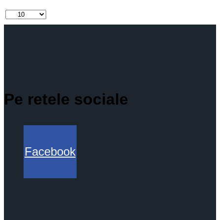
Pe retele sociale
Facebook