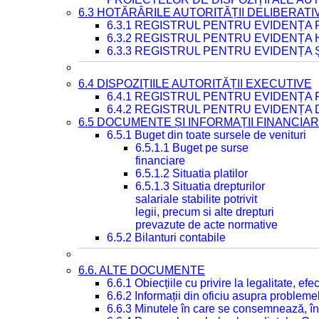
6.3 HOTĂRÂRILE AUTORITĂȚII DELIBERATI
6.3.1 REGISTRUL PENTRU EVIDENȚA
6.3.2 REGISTRUL PENTRU EVIDENȚA
6.3.3 REGISTRUL PENTRU EVIDENȚA 
6.4 DISPOZIȚIILE AUTORITĂȚII EXECUTIVE
6.4.1 REGISTRUL PENTRU EVIDENȚA 
6.4.2 REGISTRUL PENTRU EVIDENȚA 
6.5 DOCUMENTE ȘI INFORMAȚII FINANCIA
6.5.1 Buget din toate sursele de venituri
6.5.1.1 Buget pe surse
financiare
6.5.1.2 Situatia platilor
6.5.1.3 Situatia drepturilor
salariale stabilite potrivit
legii, precum si alte drepturi
prevazute de acte normative
6.5.2 Bilanturi contabile
6.6. ALTE DOCUMENTE
6.6.1 Obiecțiile cu privire la legalitate, e
6.6.2 Informații din oficiu asupra problem
6.6.3 Minutele în care se consemnează, în