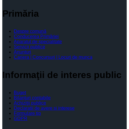
Primăria
Despre comună
Conducerea Primăriei
Aparatul de specialitate
Servicii publice
Anunturi
Cariera | Concursuri | Locuri de munca
Informaţii de interes public
Buget
Bilanţuri contabile
Achiziţii publice
Declaratii de avere si interese
Formulare tip
GDPR