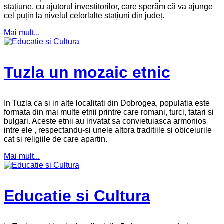
stațiune, cu ajutorul investitorilor, care sperăm că va ajunge
cel puțin la nivelul celorlalte stațiuni din județ.
Mai mult...
Tuzla un mozaic etnic
In Tuzla ca si in alte localitati din Dobrogea, populatia este
formata din mai multe etnii printre care romani, turci, tatari si
bulgari. Aceste etnii au invatat sa convietuiasca armonios
intre ele , respectandu-si unele altora traditiile si obiceiurile
cat si religiile de care apartin.
Mai mult...
Educatie si Cultura