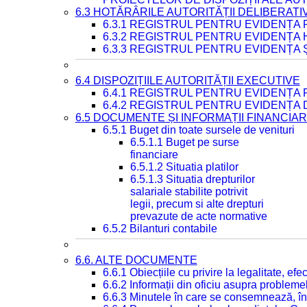
6.3 HOTĂRÂRILE AUTORITĂȚII DELIBERATI
6.3.1 REGISTRUL PENTRU EVIDENȚA
6.3.2 REGISTRUL PENTRU EVIDENȚA
6.3.3 REGISTRUL PENTRU EVIDENȚA 
6.4 DISPOZIȚIILE AUTORITĂȚII EXECUTIVE
6.4.1 REGISTRUL PENTRU EVIDENȚA 
6.4.2 REGISTRUL PENTRU EVIDENȚA 
6.5 DOCUMENTE ȘI INFORMAȚII FINANCIA
6.5.1 Buget din toate sursele de venituri
6.5.1.1 Buget pe surse
financiare
6.5.1.2 Situatia platilor
6.5.1.3 Situatia drepturilor
salariale stabilite potrivit
legii, precum si alte drepturi
prevazute de acte normative
6.5.2 Bilanturi contabile
6.6. ALTE DOCUMENTE
6.6.1 Obiecțiile cu privire la legalitate, e
6.6.2 Informații din oficiu asupra problem
6.6.3 Minutele în care se consemnează, în