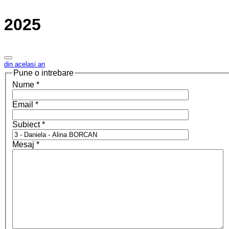
2025
din acelasi an
Pune o intrebare
Nume
*
Email
*
Subiect
*
Mesaj
*