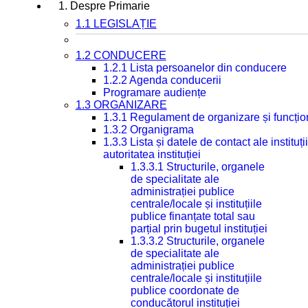
1. Despre Primarie
1.1 LEGISLAȚIE
1.2 CONDUCERE
1.2.1 Lista persoanelor din conducere
1.2.2 Agenda conducerii
Programare audiențe
1.3 ORGANIZARE
1.3.1 Regulament de organizare și funcțio
1.3.2 Organigrama
1.3.3 Lista și datele de contact ale instit
autoritatea instituției
1.3.3.1 Structurile, organele
de specialitate ale
administrației publice
centrale/locale și instituțiile
publice finanțate total sau
parțial prin bugetul instituției
1.3.3.2 Structurile, organele
de specialitate ale
administrației publice
centrale/locale și instituțiile
publice coordonate de
conducătorul instituției