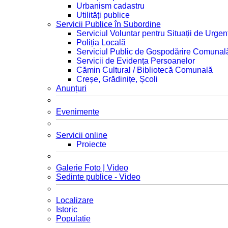
Urbanism cadastru
Utilități publice
Servicii Publice în Subordine
Serviciul Voluntar pentru Situații de Urgen
Poliția Locală
Serviciul Public de Gospodărire Comunal
Servicii de Evidența Persoanelor
Cămin Cultural / Bibliotecă Comunală
Creșe, Grădinițe, Școli
Anunțuri
Evenimente
Servicii online
Proiecte
Galerie Foto | Video
Sedinte publice - Video
Localizare
Istoric
Populatie