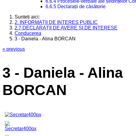
6.6.4 Procesele-verbale ale ședințelor Con
6.6.5 Declarații de căsătorie
Sunteți aici:
2. INFORMAȚII DE INTERES PUBLIC
2.7 DECLARAȚII DE AVERE ȘI DE INTERESE
Conducerea
3 - Daniela - Alina BORCAN
« previous
3 - Daniela - Alina
BORCAN