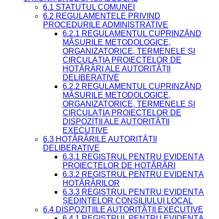
6.1 STATUTUL COMUNEI
6.2 REGULAMENTELE PRIVIND
PROCEDURILE ADMINISTRATIVE
6.2.1 REGULAMENTUL CUPRINZÂND
MĂSURILE METODOLOGICE,
ORGANIZATORICE, TERMENELE ȘI
CIRCULAȚIA PROIECTELOR DE
HOTĂRÂRI ALE AUTORITĂȚII
DELIBERATIVE
6.2.2 REGULAMENTUL CUPRINZÂND
MĂSURILE METODOLOGICE,
ORGANIZATORICE, TERMENELE ȘI
CIRCULAȚIA PROIECTELOR DE
DISPOZIȚII ALE AUTORITĂȚII
EXECUTIVE
6.3 HOTĂRÂRILE AUTORITĂȚII
DELIBERATIVE
6.3.1 REGISTRUL PENTRU EVIDENȚA
PROIECTELOR DE HOTĂRÂRI
6.3.2 REGISTRUL PENTRU EVIDENȚA
HOTĂRÂRILOR
6.3.3 REGISTRUL PENTRU EVIDENȚA
ȘEDINȚELOR CONSILIULUI LOCAL
6.4 DISPOZIȚIILE AUTORITĂȚII EXECUTIVE
6.4.1 REGISTRUL PENTRU EVIDENȚA