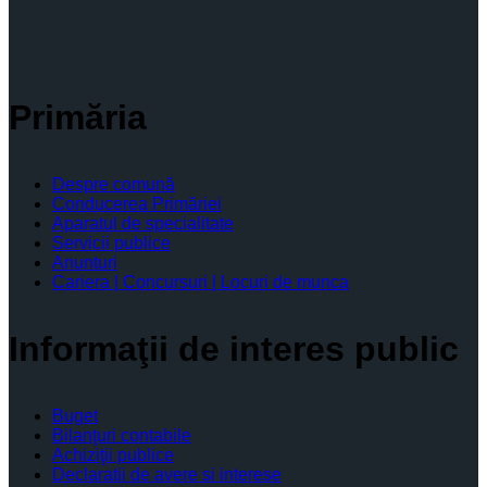
Primăria
Despre comună
Conducerea Primăriei
Aparatul de specialitate
Servicii publice
Anunturi
Cariera | Concursuri | Locuri de munca
Informaţii de interes public
Buget
Bilanţuri contabile
Achiziţii publice
Declaratii de avere si interese