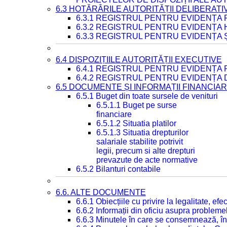
6.3 HOTĂRÂRILE AUTORITĂȚII DELIBERATI
6.3.1 REGISTRUL PENTRU EVIDENȚA
6.3.2 REGISTRUL PENTRU EVIDENȚA
6.3.3 REGISTRUL PENTRU EVIDENȚA 
6.4 DISPOZIȚIILE AUTORITĂȚII EXECUTIVE
6.4.1 REGISTRUL PENTRU EVIDENȚA 
6.4.2 REGISTRUL PENTRU EVIDENȚA 
6.5 DOCUMENTE ȘI INFORMAȚII FINANCIA
6.5.1 Buget din toate sursele de venituri
6.5.1.1 Buget pe surse
financiare
6.5.1.2 Situatia platilor
6.5.1.3 Situatia drepturilor
salariale stabilite potrivit
legii, precum si alte drepturi
prevazute de acte normative
6.5.2 Bilanturi contabile
6.6. ALTE DOCUMENTE
6.6.1 Obiecțiile cu privire la legalitate, e
6.6.2 Informații din oficiu asupra problem
6.6.3 Minutele în care se consemnează, în