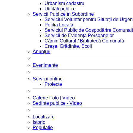
Urbanism cadastru
Utilități publice
Servicii Publice în Subordine
Serviciul Voluntar pentru Situații de Urgen
Poliția Locală
Serviciul Public de Gospodărire Comunal
Servicii de Evidența Persoanelor
Cămin Cultural / Bibliotecă Comunală
Creșe, Grădinițe, Școli
Anunțuri
Evenimente
Servicii online
Proiecte
Galerie Foto | Video
Sedinte publice - Video
Localizare
Istoric
Populatie