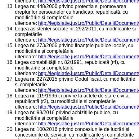
ulterioare:
http://legislatie.just.ro/Public/DetaliiDocumen
Legea nr. 448/2006 privind protectia si promovarea
drepturilor persoanelor cu handicap, republicată, cu
modificările și completările
ulterioare:
http://legislatie.just.ro/Public/DetaliiDocumen
Legea asistenței sociale nr. 292/2011, cu modificările și
completările
ulterioare:
http://legislatie.just.ro/Public/DetaliiDocumen
Legea nr. 273/2006 privind finanțele publice locale, cu
modificările și completările
ulterioare:
http://legislatie.just.ro/Public/DetaliiDocumen
Legea contabilității nr. 82/1991, republicată (r4), cu
modificările și completările
ulterioare:
http://legislatie.just.ro/Public/DetaliiDocumen
Legea nr. 227/2015 privind Codul fiscal, cu modificările
și completările
ulterioare:
http://legislatie.just.ro/Public/DetaliiDocumen
Legea nr. 119/1996 ci privire la actele de stare civilă,
republicată (r2), cu modificările și completările
ulterioare:
http://legislatie.just.ro/Public/DetaliiDocumen
Legea nr. 98/2016 privind achizițiile publice, cu
modificările și completările
ulterioare:
http://legislatie.just.ro/Public/DetaliiDocumen
Legea nr. 100/2016 privind concesiunile de lucrări și
concesiunile de servicii, cu modificările și completările