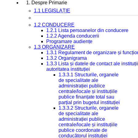
1. Despre Primarie
1.1 LEGISLAȚIE
1.2 CONDUCERE
1.2.1 Lista persoanelor din conducere
1.2.2 Agenda conducerii
Programare audiențe
1.3 ORGANIZARE
1.3.1 Regulament de organizare și funcțio
1.3.2 Organigrama
1.3.3 Lista și datele de contact ale instit
autoritatea instituției
1.3.3.1 Structurile, organele
de specialitate ale
administrației publice
centrale/locale și instituțiile
publice finanțate total sau
parțial prin bugetul instituției
1.3.3.2 Structurile, organele
de specialitate ale
administrației publice
centrale/locale și instituțiile
publice coordonate de
conducătorul instituției