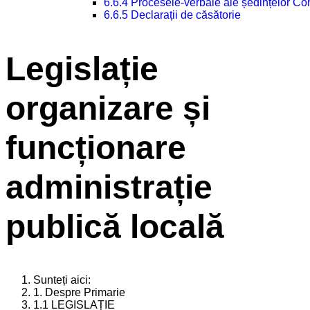
6.6.4 Procesele-verbale ale ședințelor Con
6.6.5 Declarații de căsătorie
Legislație
organizare și
funcționare
administrație
publică locală
Sunteți aici:
1. Despre Primarie
1.1 LEGISLAȚIE