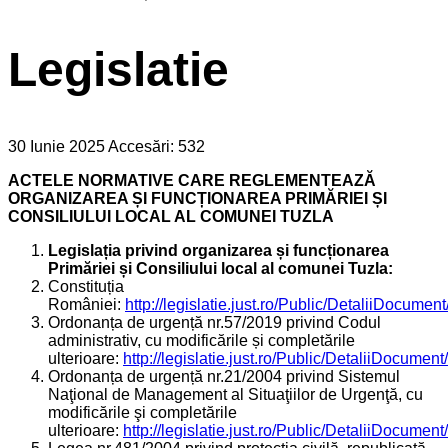
Legislatie
30 Iunie 2025
Accesări: 532
ACTELE NORMATIVE CARE REGLEMENTEAZĂ
ORGANIZAREA ȘI FUNCȚIONAREA PRIMĂRIEI ȘI
CONSILIULUI LOCAL AL COMUNEI TUZLA
Legislația privind organizarea și funcționarea
Primăriei și Consiliului local al comunei Tuzla:
Constituția
României:
http://legislatie.just.ro/Public/DetaliiDocumen
Ordonanța de urgență nr.57/2019 privind Codul
administrativ, cu modificările și completările
ulterioare:
http://legislatie.just.ro/Public/DetaliiDocumen
Ordonanța de urgență nr.21/2004 privind Sistemul
Naţional de Management al Situaţiilor de Urgenţă, cu
modificările şi completările
ulterioare:
http://legislatie.just.ro/Public/DetaliiDocumen