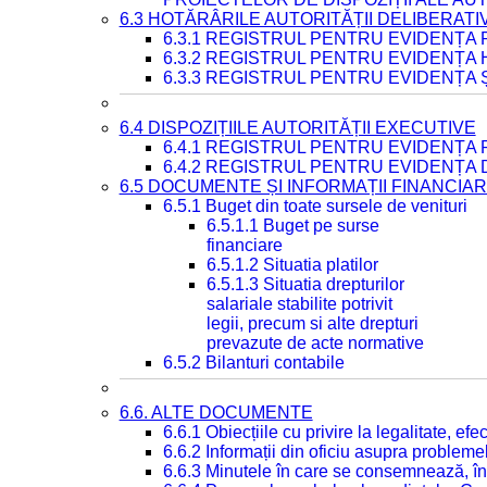
6.3 HOTĂRÂRILE AUTORITĂȚII DELIBERATI
6.3.1 REGISTRUL PENTRU EVIDENȚA
6.3.2 REGISTRUL PENTRU EVIDENȚA
6.3.3 REGISTRUL PENTRU EVIDENȚA 
6.4 DISPOZIȚIILE AUTORITĂȚII EXECUTIVE
6.4.1 REGISTRUL PENTRU EVIDENȚA 
6.4.2 REGISTRUL PENTRU EVIDENȚA 
6.5 DOCUMENTE ȘI INFORMAȚII FINANCIA
6.5.1 Buget din toate sursele de venituri
6.5.1.1 Buget pe surse
financiare
6.5.1.2 Situatia platilor
6.5.1.3 Situatia drepturilor
salariale stabilite potrivit
legii, precum si alte drepturi
prevazute de acte normative
6.5.2 Bilanturi contabile
6.6. ALTE DOCUMENTE
6.6.1 Obiecțiile cu privire la legalitate, e
6.6.2 Informații din oficiu asupra problem
6.6.3 Minutele în care se consemnează, în