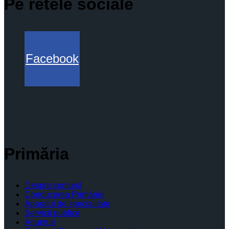
Pe retele sociale
Facebook
Primăria
Despre comună
Conducerea Primăriei
Aparatul de specialitate
Servicii publice
Anunturi