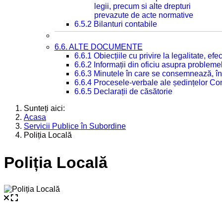
legii, precum si alte drepturi
prevazute de acte normative
6.5.2 Bilanturi contabile
6.6. ALTE DOCUMENTE
6.6.1 Obiecțiile cu privire la legalitate, e
6.6.2 Informații din oficiu asupra problem
6.6.3 Minutele în care se consemnează, în
6.6.4 Procesele-verbale ale ședințelor Con
6.6.5 Declarații de căsătorie
Sunteți aici:
Acasa
Servicii Publice în Subordine
Poliția Locală
Poliția Locală