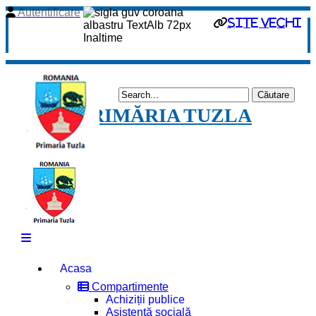
Autentificare
site vechi
PRIMĂRIA TUZLA
Acasa
Compartimente
Achiziții publice
Asistență socială