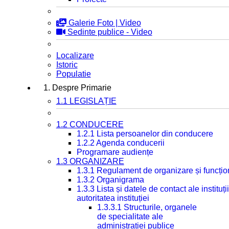
Galerie Foto | Video
Sedinte publice - Video
Localizare
Istoric
Populatie
1. Despre Primarie
1.1 LEGISLAȚIE
1.2 CONDUCERE
1.2.1 Lista persoanelor din conducere
1.2.2 Agenda conducerii
Programare audiențe
1.3 ORGANIZARE
1.3.1 Regulament de organizare și funcțio
1.3.2 Organigrama
1.3.3 Lista și datele de contact ale instit
autoritatea instituției
1.3.3.1 Structurile, organele
de specialitate ale
administrației publice