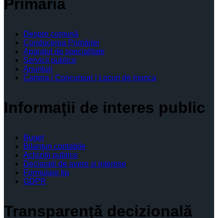
Primăria
Despre comună
Conducerea Primăriei
Aparatul de specialitate
Servicii publice
Anunturi
Cariera | Concursuri | Locuri de munca
Informaţii de interes public
Buget
Bilanţuri contabile
Achiziţii publice
Declaratii de avere si interese
Formulare tip
GDPR
Transparenţă decizională