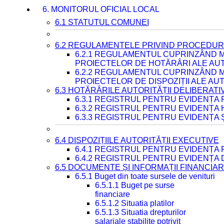
6. MONITORUL OFICIAL LOCAL
6.1 STATUTUL COMUNEI
6.2 REGULAMENTELE PRIVIND PROCEDURI
6.2.1 REGULAMENTUL CUPRINZÂND M
PROIECTELOR DE HOTĂRÂRI ALE AUT
6.2.2 REGULAMENTUL CUPRINZÂND M
PROIECTELOR DE DISPOZIȚII ALE AU
6.3 HOTĂRÂRILE AUTORITĂȚII DELIBERATI
6.3.1 REGISTRUL PENTRU EVIDENȚA
6.3.2 REGISTRUL PENTRU EVIDENȚA
6.3.3 REGISTRUL PENTRU EVIDENȚA 
6.4 DISPOZIȚIILE AUTORITĂȚII EXECUTIVE
6.4.1 REGISTRUL PENTRU EVIDENȚA 
6.4.2 REGISTRUL PENTRU EVIDENȚA 
6.5 DOCUMENTE ȘI INFORMAȚII FINANCIA
6.5.1 Buget din toate sursele de venituri
6.5.1.1 Buget pe surse
financiare
6.5.1.2 Situatia platilor
6.5.1.3 Situatia drepturilor
salariale stabilite potrivit