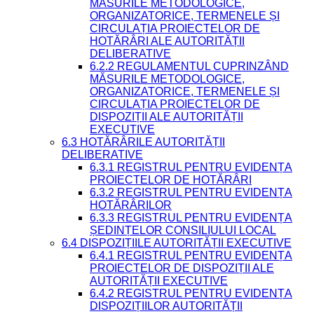
MĂSURILE METODOLOGICE,
ORGANIZATORICE, TERMENELE ȘI
CIRCULAȚIA PROIECTELOR DE
HOTĂRÂRI ALE AUTORITĂȚII
DELIBERATIVE
6.2.2 REGULAMENTUL CUPRINZÂND
MĂSURILE METODOLOGICE,
ORGANIZATORICE, TERMENELE ȘI
CIRCULAȚIA PROIECTELOR DE
DISPOZIȚII ALE AUTORITĂȚII
EXECUTIVE
6.3 HOTĂRÂRILE AUTORITĂȚII
DELIBERATIVE
6.3.1 REGISTRUL PENTRU EVIDENȚA
PROIECTELOR DE HOTĂRÂRI
6.3.2 REGISTRUL PENTRU EVIDENȚA
HOTĂRÂRILOR
6.3.3 REGISTRUL PENTRU EVIDENȚA
ȘEDINȚELOR CONSILIULUI LOCAL
6.4 DISPOZIȚIILE AUTORITĂȚII EXECUTIVE
6.4.1 REGISTRUL PENTRU EVIDENȚA
PROIECTELOR DE DISPOZIȚII ALE
AUTORITĂȚII EXECUTIVE
6.4.2 REGISTRUL PENTRU EVIDENȚA
DISPOZIȚIILOR AUTORITĂȚII