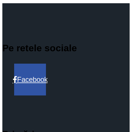
Pe retele sociale
Facebook